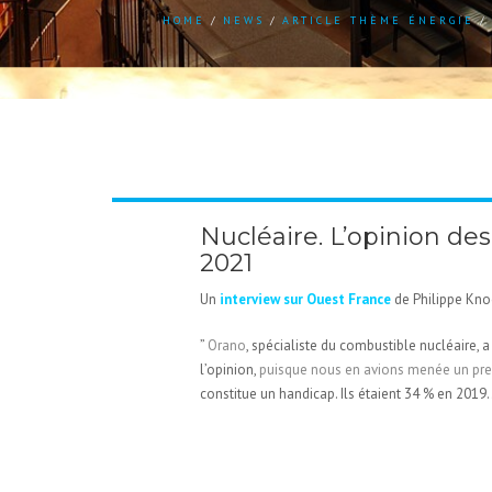
HOME
NEWS
ARTICLE THÈME ÉNERGIE
Nucléaire. L’opinion de
2021
Un
interview sur Ouest France
de Philippe Kn
”
Orano
, spécialiste du combustible nucléaire
l’opinion,
puisque nous en avions menée un pr
constitue un handicap. Ils étaient 34 % en 2019