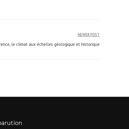
NEWER POST
ence, le climat aux échelles géologique et historique
parution