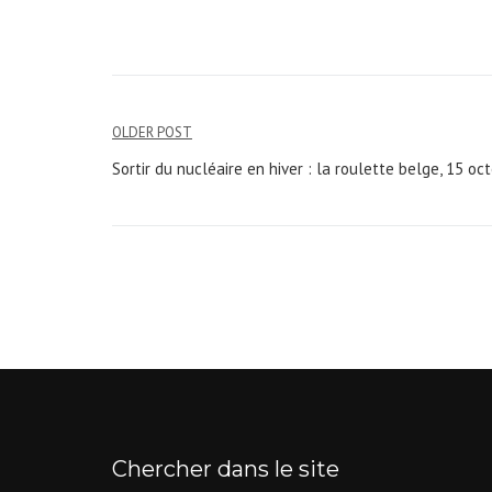
OLDER POST
Navigation
Sortir du nucléaire en hiver : la roulette belge, 15 o
de
l’article
Chercher dans le site