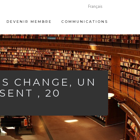
Français
DEVENIR MEMBRE
COMMUNICATIONS
IS CHANGE, UN
SENT , 20