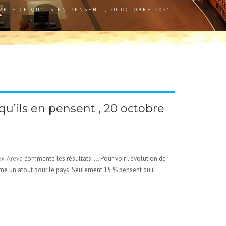
VÈLE CE QU’ILS EN PENSENT , 20 OCTOBRE 2021
qu’ils en pensent , 20 octobre
’ex-Areva
commente les résultats. … Pour voir l’évolution de
mme un atout pour le pays. Seulement 15 % pensent qu’il