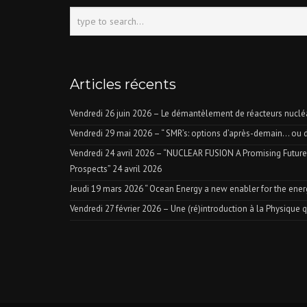
Articles récents
Vendredi 26 juin 2026 – Le démantèlement de réacteurs nuclé
Vendredi 29 mai 2026 – “ SMR’s: options d’après-demain… ou d’
Vendredi 24 avril 2026 – “NUCLEAR FUSION A Promising Future
Prospects”
24 avril 2026
Jeudi 19 mars 2026 “ Ocean Energy a new enabler for the energ
Vendredi 27 février 2026 – Une (ré)introduction à la Physique 