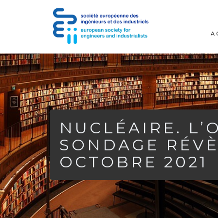
A
NUCLÉAIRE. L’
SONDAGE RÉVÈL
OCTOBRE 2021