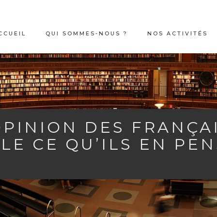
CCUEIL
QUI SOMMES-NOUS ?
NOS ACTIVITÉS
OPINION DES FRANÇA
E CE QU’ILS EN PEN