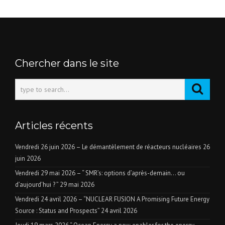
Chercher dans le site
Articles récents
Vendredi 26 juin 2026 – Le démantèlement de réacteurs nucléaires
26
juin 2026
Vendredi 29 mai 2026 – “ SMR’s: options d’après-demain… ou
d’aujourd’hui ? ”
29 mai 2026
Vendredi 24 avril 2026 – “NUCLEAR FUSION A Promising Future Energy
Source : Status and Prospects”
24 avril 2026