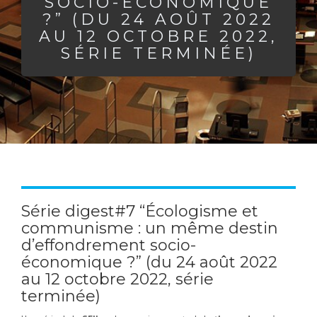
SOCIO-ÉCONOMIQUE
?” (DU 24 AOÛT 2022
AU 12 OCTOBRE 2022,
SÉRIE TERMINÉE)
Série digest#7 “Écologisme et
communisme : un même destin
d’effondrement socio-
économique ?” (du 24 août 2022
au 12 octobre 2022, série
terminée)