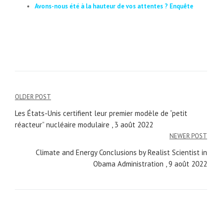
Avons-nous été à la hauteur de vos attentes ? Enquête
OLDER POST
Navigation
Les États-Unis certifient leur premier modèle de “petit
de
réacteur” nucléaire modulaire , 3 août 2022
NEWER POST
l’article
Climate and Energy Conclusions by Realist Scientist in
Obama Administration , 9 août 2022