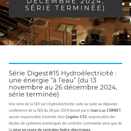
DÉCEMBRE 2024,
SÉRIE TERMINÉE)
Série Digest#15 Hydroélectricité :
une énergie “à l’eau” (du 13
novembre au 26 décembre 2024,
série terminée)
Une série de la SEII sur l’hydroélectricité, suite au suite au déjeuner-
conférence de la SEII du 28 juin 2024 donné par Ir.
Jean-Luc CORNET
,
ancien responsable d’activité chez
Cegelec CSS
, responsable des
études de systèmes numériques de contrôle-commande ainsi que de
la
mise en route de centrales hydro-électriques
.