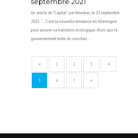
septembre 2021
Un article de “Capital” par 6medias, le 22 septembre
2021. “… C’est la nouvelle tendance en Allemagne
pour assurer sa transition écologique. Alors que le
gouvernement tente de concilier...
1
2
3
4
5
6
7