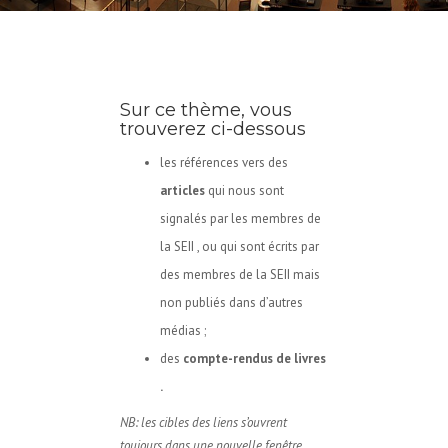
Sur ce thème, vous
trouverez ci-dessous
les références vers des
articles
qui nous sont
signalés par les membres de
la SEII , ou qui sont écrits par
des membres de la SEII mais
non publiés dans d’autres
médias ;
des
compte-rendus de livres
.
NB: les cibles des liens s’ouvrent
toujours dans une nouvelle fenêtre