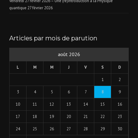
Vendredi 27 février 2026 – Une (ré)introduction à la Physique
quantique
27 février 2026
Articles par mois de parution
août 2026
L
M
M
J
V
S
D
1
2
3
4
5
6
7
8
9
10
11
12
13
14
15
16
17
18
19
20
21
22
23
24
25
26
27
28
29
30