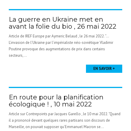
La guerre en Ukraine met en
avant la folie du bio , 26 mai 2022
Article de IREF Europe par Aymeric Belaud , le 26 mai 2022. “…
L’invasion de l’Ukraine par l’impérialiste néo-soviétique Vladimir
Poutine provoque des augmentations de prix dans certains
secteurs,...
EN SAVOIR +
En route pour la planification
écologique ! , 10 mai 2022
Article sur Contrepoints par Jacques Garello , le 10 mai 2022. “Quand
il a prononcé devant quelques rares partisans son discours de
Marseille, on pouvait supposer qu’Emmanuel Macron se...