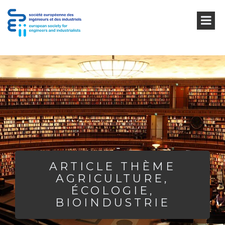
ARTICLE THÈME
AGRICULTURE,
ÉCOLOGIE,
BIOINDUSTRIE