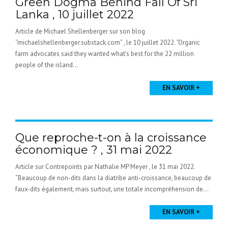
Green Dogma Behind Fall Of Sri
Lanka , 10 juillet 2022
Article de Michael Shellenberger sur son blog
“michaelshellenberger.substack.com” , le 10 juillet 2022. “Organic
farm advocates said they wanted what’s best for the 22 million
people of the island...
EN SAVOIR +
Que reproche-t-on à la croissance
économique ? , 31 mai 2022
Article sur Contrepoints par Nathalie MP Meyer , le 31 mai 2022.
“Beaucoup de non-dits dans la diatribe anti-croissance, beaucoup de
faux-dits également, mais surtout, une totale incompréhension de...
EN SAVOIR +