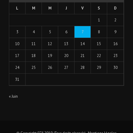
L
M
M
J
V
S
D
1
2
3
4
5
6
7
8
9
10
11
12
13
14
15
16
17
18
19
20
21
22
23
24
25
26
27
28
29
30
31
« Juin