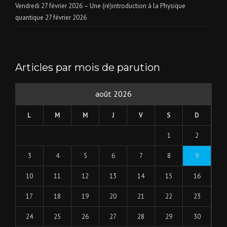
Vendredi 27 février 2026 – Une (ré)introduction à la Physique
quantique
27 février 2026
Articles par mois de parution
août 2026
L
M
M
J
V
S
D
1
2
3
4
5
6
7
8
9
10
11
12
13
14
15
16
17
18
19
20
21
22
23
24
25
26
27
28
29
30