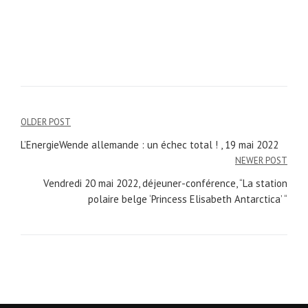
OLDER POST
Navigation
L’EnergieWende allemande : un échec total ! , 19 mai 2022
de
NEWER POST
l’article
Vendredi 20 mai 2022, déjeuner-conférence, “La station
polaire belge ‘Princess Elisabeth Antarctica’ “