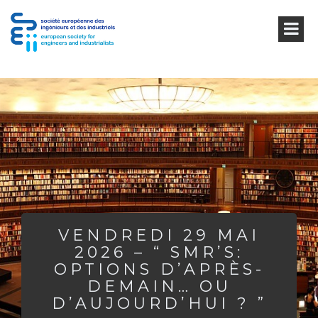
VENDREDI 29 MAI
2026 – “ SMR’S:
OPTIONS D’APRÈS-
DEMAIN… OU
D’AUJOURD’HUI ? ”