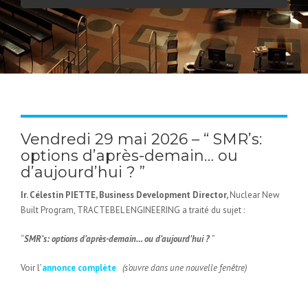
Vendredi 29 mai 2026 – “ SMR’s:
options d’après-demain… ou
d’aujourd’hui ? ”
Ir. Célestin PIETTE,
Business Development Director,
Nuclear New
Built Program, TRACTEBEL ENGINEERING a traité du sujet :
“
SMR’s: options d’après-demain…
ou d’aujourd’hui ?
”
Voir l’
annonce complète
(s’ouvre dans une nouvelle fenêtre)